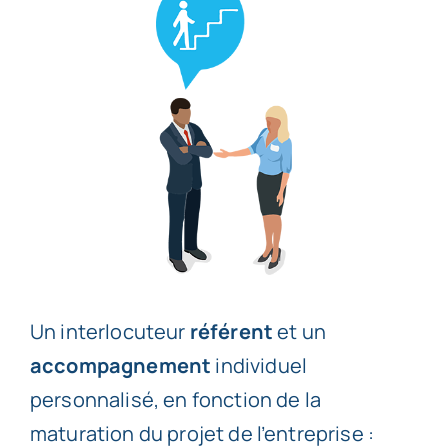
Un interlocuteur
référent
et un
accompagnement
individuel
personnalisé, en fonction de la
maturation du projet de l’entreprise :