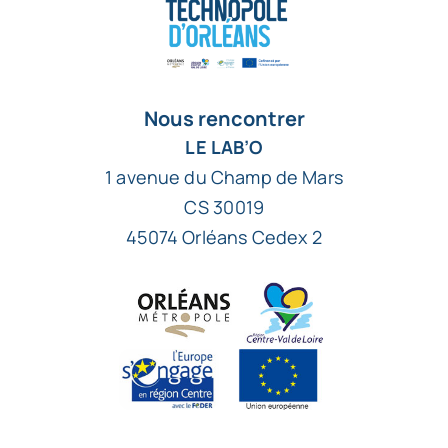
Nous rencontrer
LE LAB’O
1 avenue du Champ de Mars
CS 30019
45074 Orléans Cedex 2