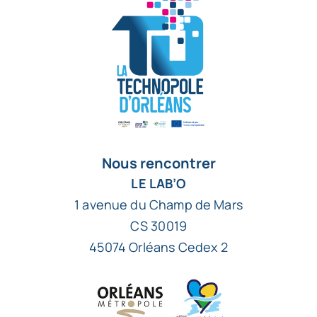
Nous rencontrer
LE LAB’O
1 avenue du Champ de Mars
CS 30019
45074 Orléans Cedex 2