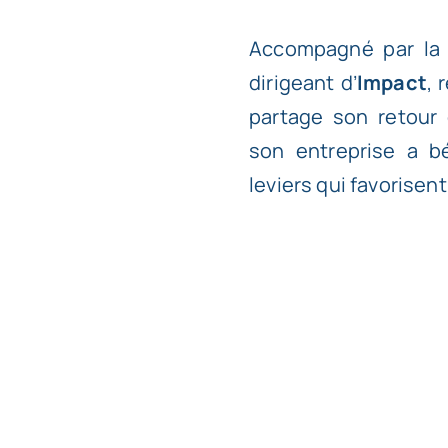
Accompagné par la 
dirigeant d’
Impact
, 
partage son retour
son entreprise a b
leviers qui favorisen