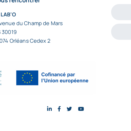
us rencontrer
 LAB’O
avenue du Champ de Mars
 30019
074 Orléans Cedex 2