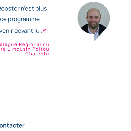
Booster n’est plus
t ce programme
«
venir devant lui.
élégué Régional du
re Limousin Poitou
Charente
ontacter