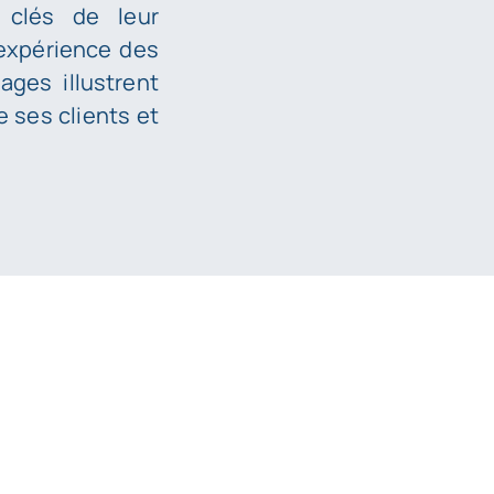
 clés de leur
expérience des
ges illustrent
e ses clients et