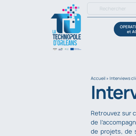
Passer
Rechercher:
au
contenu
OPERATI
et A
Accueil
»
Interviews cl
Inter
Retrouvez sur c
de l’accompagn
de projets, de 