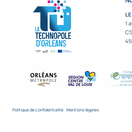
No
LE
1 
CS
45
Politique de confidentialité
Mentions légales