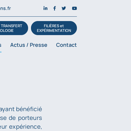
ns.fr
t TRANSFERT
FILIÈRES et
OLOGIE
EXPÉRIMENTATION
s
Actus / Presse
Contact
ayant bénéficié
sse de porteurs
eur expérience,