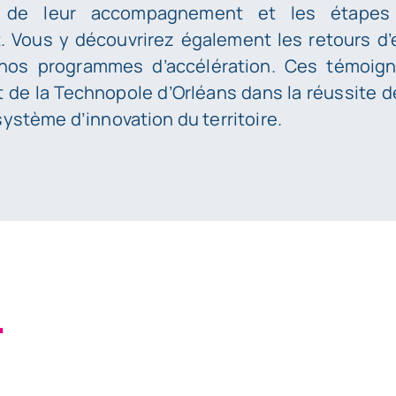
s de leur accompagnement et les étapes
 Vous y découvrirez également les retours d’
 nos programmes d’accélération. Ces témoigna
t de la Technopole d’Orléans dans la réussite d
système d’innovation du territoire.
.