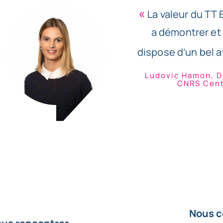
«
La valeur du TT 
a démontrer e
dispose d’un bel a
Ludovic Hamon, D
CNRS Cent
Nous c