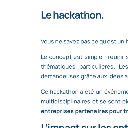
Le hackathon.
Vous ne savez pas ce qu’est un
Le concept est simple : réunir
thématiques particulières. Le
demandeuses grâce aux idées ap
Ce hackathon a été un événemen
multidisciplinaires et se sont 
entreprises partenaires pour t
L’impact sur les en