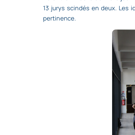
13 jurys scindés en deux. Les id
pertinence.