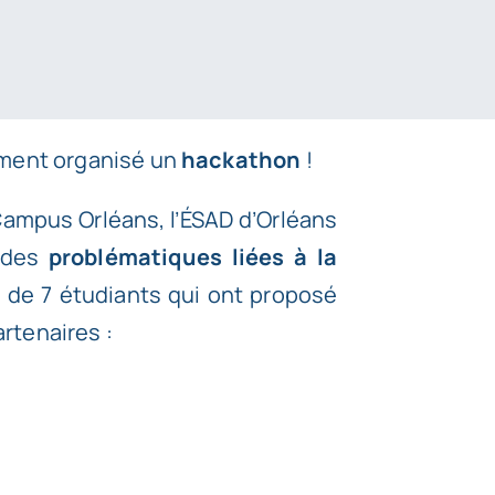
mment organisé un
hackathon
!
 Campus Orléans, l’
ÉSAD d’Orléans
e des
problématiques liées à la
s de 7 étudiants qui ont proposé
rtenaires :