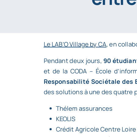
Le
LAB’O Village by CA
, en colla
Pendant deux jours,
90 étudiant
et de la
CODA – École d’infor
Responsabilité Sociétale des 
des solutions à une des quatre 
Thélem assurances
KEOLIS
Crédit Agricole Centre Loire