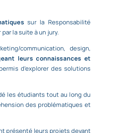
matiques
sur la Responsabilité
ar la suite à un jury.
eting/communication, design,
geant leurs connaissances et
a permis d’explorer des solutions
dé les étudiants tout au long du
éhension des problématiques et
ont présenté leurs projets devant