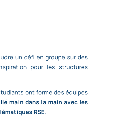
oudre un défi en groupe sur des
nspiration pour les structures
étudiants ont formé des équipes
illé main dans la main avec les
oblématiques RSE
.