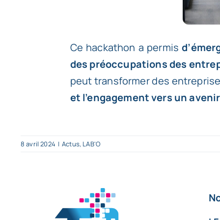
Ce hackathon a permis
d’émerg
des préoccupations des entre
peut transformer des entrepris
et l’engagement vers un aveni
8 avril 2024
|
Actus
,
LAB'O
No