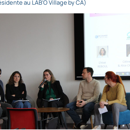
ésidente au LAB’O Village by CA)