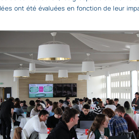
ées ont été évaluées en fonction de leur impac