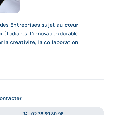
 des Entreprises sujet au cœur
x étudiants. L’innovation durable
er
la créativité, la collaboration
ontacter
02 38 69 80 98