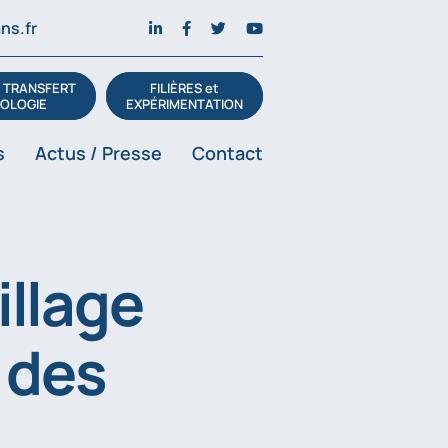
ns.fr
t TRANSFERT
FILIÈRES et
OLOGIE
EXPÉRIMENTATION
s
Actus / Presse
Contact
illage
 des