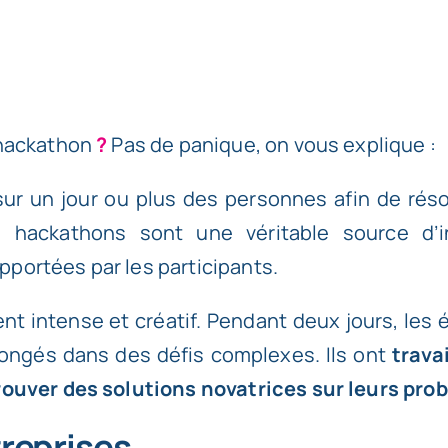
 hackathon
?
Pas de panique, on vous explique :
 sur un jour ou plus des personnes afin de rés
s hackathons sont une véritable source d’i
portées par les participants.
t intense et créatif. Pendant deux jours, les 
plongés dans des défis complexes. Ils ont
trava
rouver des solutions novatrices sur leurs pr
treprises.