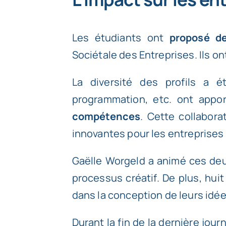
Les étudiants ont
proposé d
Sociétale des Entreprises. Ils on
La diversité des profils a 
programmation, etc. ont app
compétences
. Cette collabora
innovantes pour les entreprises
Gaëlle Worgeld a animé ces deux
processus créatif. De plus, h
dans la conception de leurs idée
Durant la fin de la dernière jou