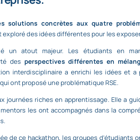
es solutions concrètes aux quatre problé
t exploré des idées différentes pour les exposer p
été un atout majeur. Les étudiants en mark
orté des
perspectives différentes en mélan
tion interdisciplinaire a enrichi les idées et 
 qui ont proposé une problématique RSE.
 journées riches en apprentissage. Elle a gui
uit mentors les ont accompagnés dans la compr
s.
rnée de ce hackathon, les groupes d’étudiants 