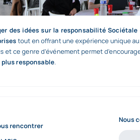
er des idées sur la responsabilité Sociétale
prises
tout en offrant une expérience unique au
es et ce genre d’événement permet d’encourag
r plus responsable
.
Nous c
us rencontrer