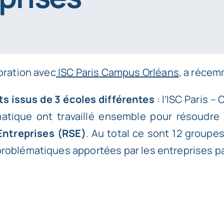
boration avec
ISC Paris Campus Orléans
, a réce
s issus de 3 écoles différentes
: l’ISC Paris –
matique
ont travaillé ensemble pour résoudr
Entreprises (RSE)
. Au total ce sont 12 groupe
problématiques apportées par les entreprises pa