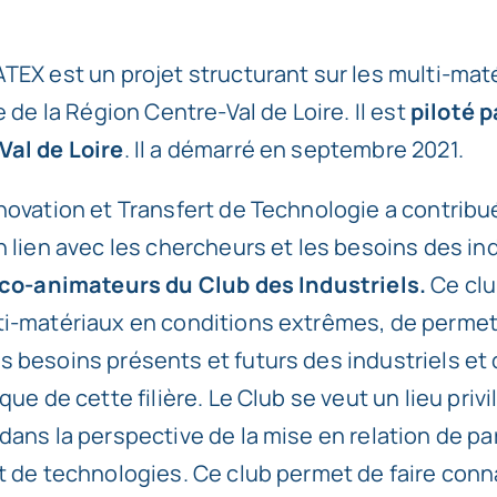
TEX est un projet structurant sur les multi-mat
re de la Région Centre-Val de Loire. Il est
piloté p
Val de Loire
. Il a démarré en septembre 2021.
novation et Transfert de Technologie a contribué
n lien avec les chercheurs et les besoins des in
co-animateurs du Club des Industriels.
Ce clu
i-matériaux en conditions extrêmes, de permett
 besoins présents et futurs des industriels et
que de cette filière. Le Club se veut un lieu privi
dans la perspective de la mise en relation de p
t de technologies. Ce club permet de faire conn