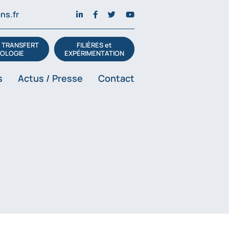
ns.fr
t TRANSFERT
FILIÈRES et
OLOGIE
EXPÉRIMENTATION
s
Actus / Presse
Contact