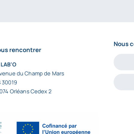
Nous c
us rencontrer
 LAB’O
avenue du Champ de Mars
 30019
074 Orléans Cedex 2