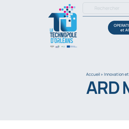
Passer
Rechercher:
au
contenu
OPERATI
et A
Accueil
»
Innovation et
ARD 