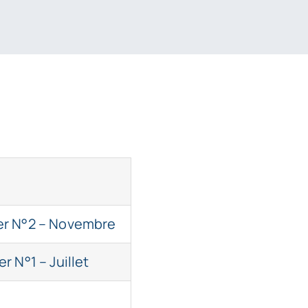
er N°2
– Novembre
er N°1
– Juillet