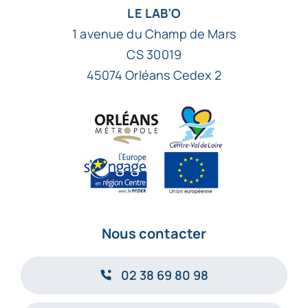
LE LAB’O
1 avenue du Champ de Mars
CS 30019
45074 Orléans Cedex 2
Nous contacter
02 38 69 80 98