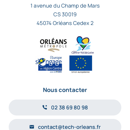
1 avenue du Champ de Mars
CS 30019
45074 Orléans Cedex 2
Nous contacter
02 38 69 80 98
contact@tech-orleans.fr