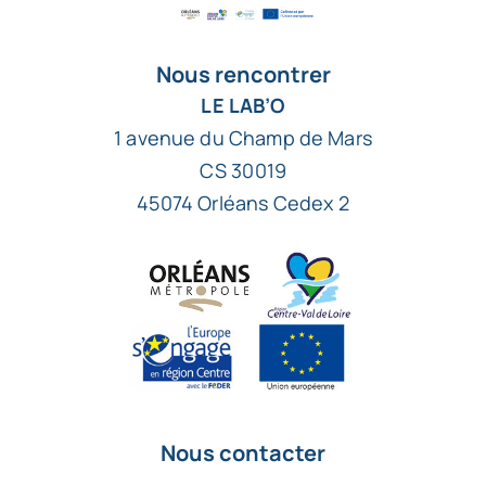
Nous rencontrer
LE LAB’O
1 avenue du Champ de Mars
CS 30019
45074 Orléans Cedex 2
Nous contacter