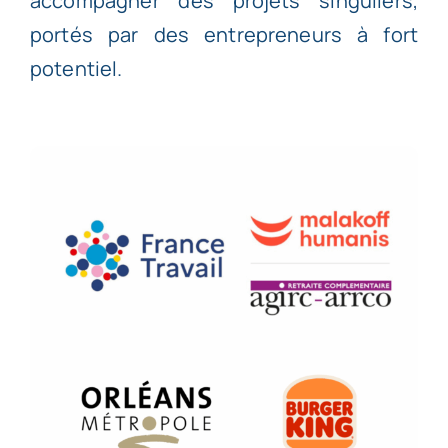
accompagner des projets singuliers,
portés par des entrepreneurs à fort
potentiel.