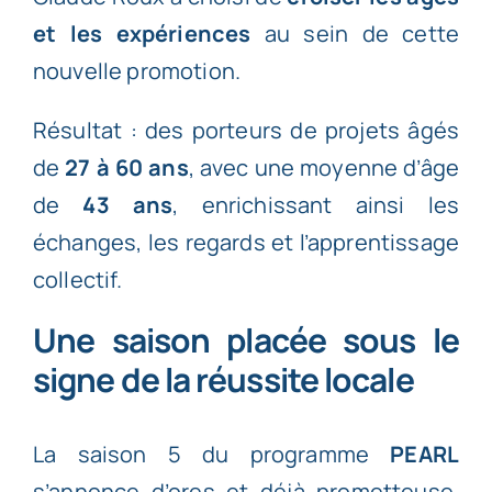
et les expériences
au sein de cette
nouvelle promotion.
Résultat : des porteurs de projets âgés
de
27 à 60 ans
, avec une moyenne d’âge
de
43 ans
, enrichissant ainsi les
échanges, les regards et l’apprentissage
collectif.
Une saison placée sous le
signe de la réussite locale
La saison 5 du programme
PEARL
s’annonce d’ores et déjà prometteuse.