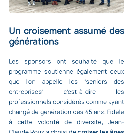
Un croisement assumé des
générations
Les sponsors ont souhaité que le
programme soutienne également ceux
que l’on appelle les “seniors des
entreprises”, c’est-à-dire les
professionnels considérés comme ayant
changé de génération dès 45 ans.
Fidèle
à cette volonté de diversité, Jean-
Claude Roux a choisi de
croiser les âges