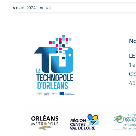
4 mars 2024
|
Actus
No
LE
1 
CS
45