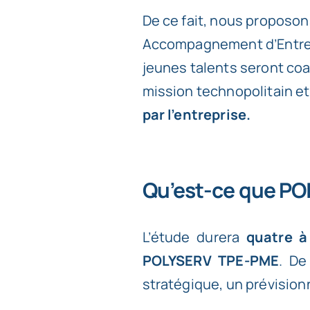
De ce fait, nous proposo
Accompagnement d’Entre
jeunes talents seront coa
mission technopolitain e
par l’entreprise.
Qu’est-ce que P
L’étude durera
quatre à
POLYSERV TPE-PME
. De
stratégique, un prévision