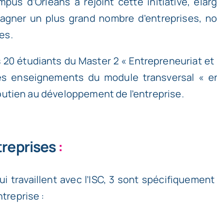
ampus d’Orléans
a rejoint cette initiative, élar
gner un plus grand nombre d’entreprises, n
es.
es 20 étudiants du Master 2 « Entrepreneuriat 
es enseignements du module transversal « en
outien au développement de l’entreprise.
treprises
:
qui travaillent avec l’ISC, 3 sont spécifiqueme
reprise :