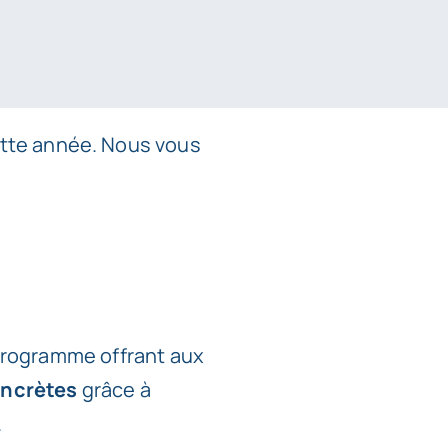
ette année. Nous vous
programme offrant aux
oncrètes
grâce à
.