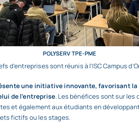
POLYSERV TPE-PME
efs d’entreprises sont réunis à l’ISC Campus d’
nte une initiative innovante, favorisant la 
ui de l’entreprise
. Les bénéfices sont sur les d
antes et également aux étudiants en développan
ets fictifs ou les stages.