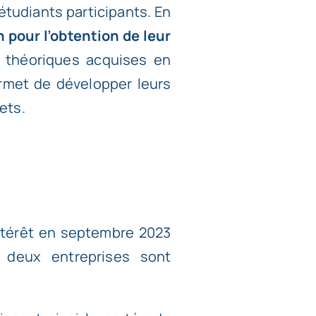
étudiants participants. En
n pour l’obtention de leur
s théoriques acquises en
ermet de développer leurs
ets.
intérêt en septembre 2023
 deux entreprises sont