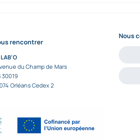
Nous c
us rencontrer
 LAB’O
avenue du Champ de Mars
 30019
074 Orléans Cedex 2