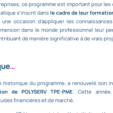
treprises, ce programme est important pour les 
ratique s’inscrit dans
le cadre de leur formatio
x une occasion d’appliquer les connaissance
immersion dans le monde professionnel leur p
ribuant de manière significative à de vrais proj
que
…
re historique du programme, a renouvelé son 
tion de POLYSERV TPE-PME
. Cette année,
udes financières et de marché.