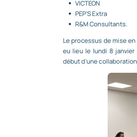
VICTEON
PEP’S Extra
R&M Consultants.
Le processus de mise en 
eu lieu le lundi 8 janvi
début d’une collaboratio