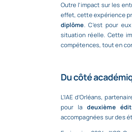
Outre l’impact sur les en
effet, cette expérience p
diplôme
. C’est pour eu
situation réelle. Cette 
compétences, tout en cont
Du côté académi
L’IAE d’Orléans
, partenai
pour la
deuxième édi
accompagnées sur des ét