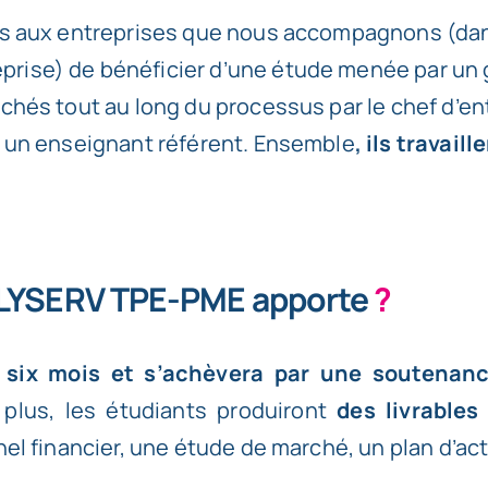
ns aux entreprises que nous accompagnons (da
prise
) de bénéficier d’une étude menée par un 
chés tout au long du processus par le chef d’en
t un enseignant référent. Ensemble
, ils travail
OLYSERV TPE-PME apporte
?
 six mois et s’achèvera par une soutenan
 plus, les étudiants produiront
des livrables
nel financier, une étude de marché, un plan d’a