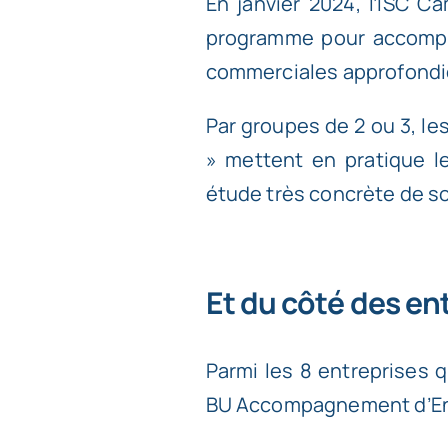
En janvier 2024,
l’ISC C
programme pour accompa
commerciales approfondi
Par groupes de 2 ou 3, l
» mettent en pratique l
étude très concrète de s
Et du côté des en
Parmi les 8 entreprises 
BU Accompagnement d’Ent