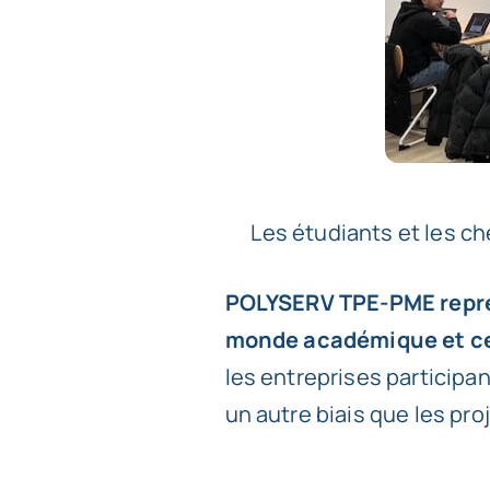
Les étudiants et les ch
POLYSERV TPE-PME représe
monde académique et cel
les entreprises particip
un autre biais que les proj