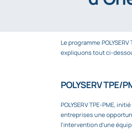
Le programme
POLYSERV
expliquons tout ci-desso
POLYSERV TPE/PME
POLYSERV TPE-PME, initié
entreprises une opportun
l’intervention d’une équi