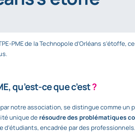
 TPE-PME
de la Technopole d’Orléans s’étoffe, c
us.
, qu’est-ce que c’est
?
 par notre association, se distingue comme un 
ité unique de
résoudre des problématiques c
pe d’étudiants, encadrée par des professionnels