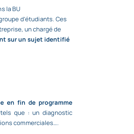
ns la
BU
groupe d’étudiants. Ces
treprise, un chargé de
lent sur un sujet identifié
ce en fin de programme
tels que : un diagnostic
ctions commerciales….