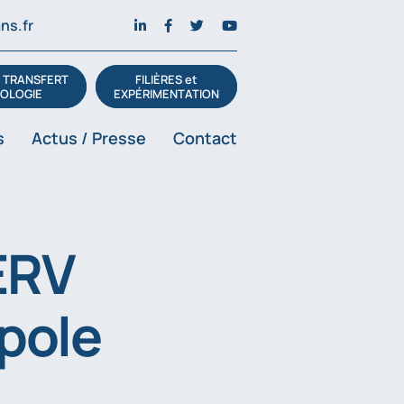
ns.fr
t TRANSFERT
FILIÈRES et
OLOGIE
EXPÉRIMENTATION
s
Actus / Presse
Contact
ERV
pole