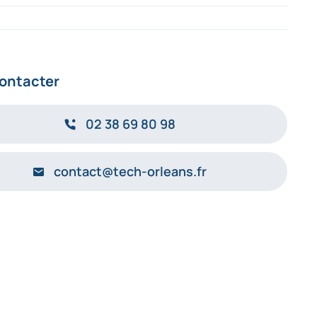
ontacter
02 38 69 80 98
contact@tech-orleans.fr