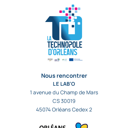
Nous rencontrer
LE LAB’O
1 avenue du Champ de Mars
CS 30019
45074 Orléans Cedex 2