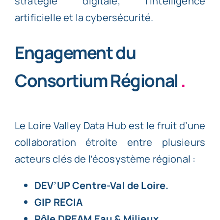
stratégie digitale, l'intelligence
artificielle et la cybersécurité.
Engagement du
Consortium Régional
.
Le
Loire Valley Data Hub
est le fruit d’une
collaboration étroite entre plusieurs
acteurs clés de l’écosystème régional :
DEV’UP Centre-Val de Loire
.
GIP RECIA
Pôle DREAM Eau & Milieux