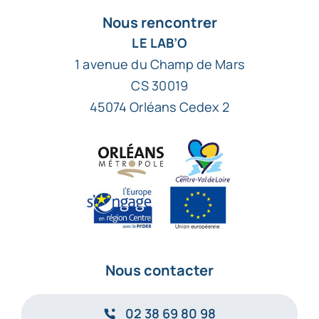
Nous rencontrer
LE LAB’O
1 avenue du Champ de Mars
CS 30019
45074 Orléans Cedex 2
Nous contacter
02 38 69 80 98