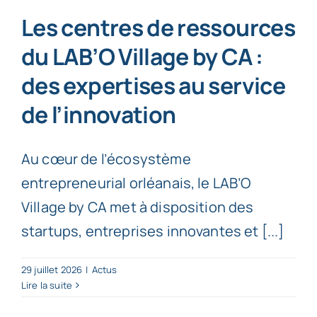
Les centres de ressources
du LAB’O Village by CA :
des expertises au service
de l’innovation
Au cœur de l’écosystème
entrepreneurial orléanais, le LAB’O
Village by CA met à disposition des
startups, entreprises innovantes et [...]
29 juillet 2026
|
Actus
Lire la suite