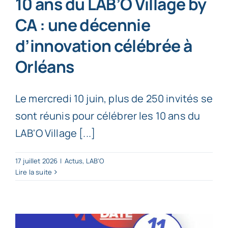
10 ans du LAB’O Village by
CA : une décennie
d’innovation célébrée à
Orléans
Le mercredi 10 juin, plus de 250 invités se
sont réunis pour célébrer les 10 ans du
LAB'O Village [...]
17 juillet 2026
|
Actus
,
LAB'O
Lire la suite