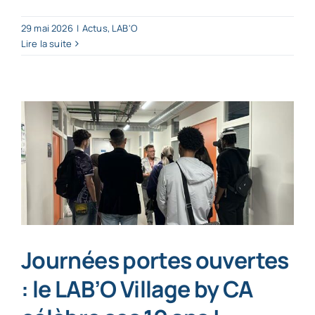
29 mai 2026
|
Actus
,
LAB'O
Lire la suite
Journées portes ouvertes
: le LAB’O Village by CA