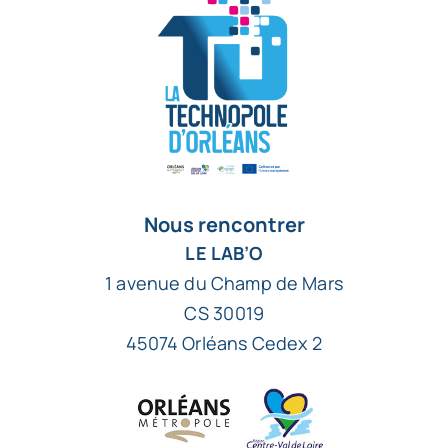
Nous rencontrer
LE LAB’O
1 avenue du Champ de Mars
CS 30019
45074 Orléans Cedex 2