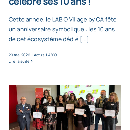
célèbre ses 10 ans !
Cette année, le LAB’O Village by CA fête
un anniversaire symbolique : les 10 ans
de cet écosystème dédié [...]
29 mai 2026
|
Actus
,
LAB'O
Lire la suite