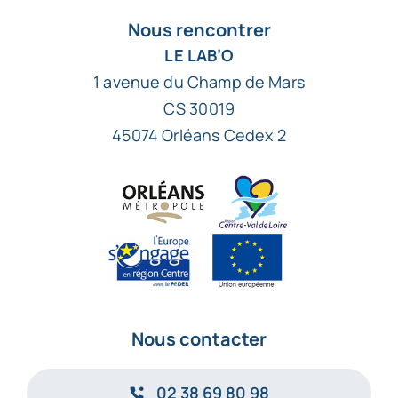
Nous rencontrer
LE LAB’O
1 avenue du Champ de Mars
CS 30019
45074 Orléans Cedex 2
Nous contacter
02 38 69 80 98