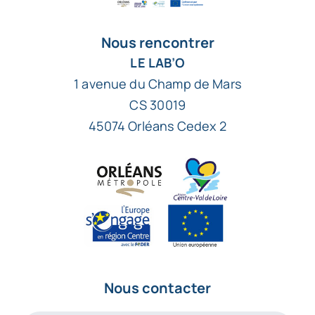
Nous rencontrer
LE LAB’O
1 avenue du Champ de Mars
CS 30019
45074 Orléans Cedex 2
Nous contacter