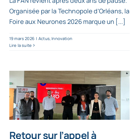
La FAN revient après deux ans de pause.
Organisée par la Technopole d'Orléans, la
Foire aux Neurones 2026 marque un [...]
19 mars 2026
|
Actus
,
Innovation
Lire la suite
Retour sur l’appel à