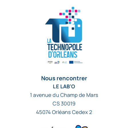
Nous rencontrer
LE LAB’O
1 avenue du Champ de Mars
CS 30019
45074 Orléans Cedex 2