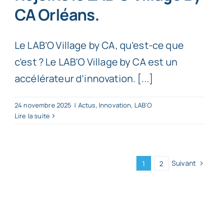
CA Orléans.
Le LAB’O Village by CA, qu’est-ce que
c’est ? Le LAB’O Village by CA est un
accélérateur d’innovation. [...]
24 novembre 2025
|
Actus
,
Innovation
,
LAB'O
Lire la suite
Suivant
1
2