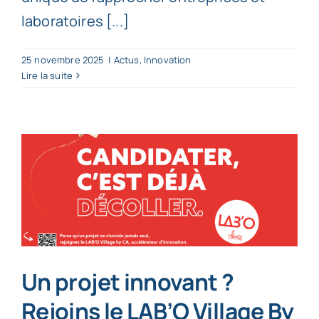
laboratoires [...]
25 novembre 2025
|
Actus
,
Innovation
Lire la suite
Un projet innovant ?
Rejoins le LAB’O Village By