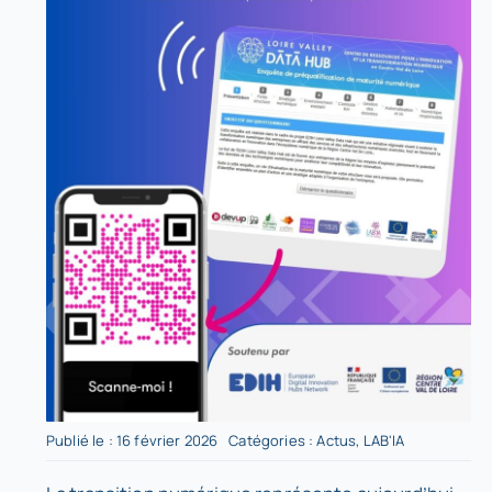
Publié le : 16 février 2026
Catégories :
Actus
,
LAB'IA