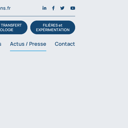
ns.fr
t TRANSFERT
FILIÈRES et
OLOGIE
EXPÉRIMENTATION
s
Actus / Presse
Contact