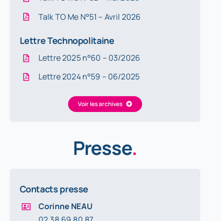
Talk TO Me N°51 – Avril 20
26
Lettre Technopolitaine
Lettre 2025 n°60 – 03/2026
Lettre 2024 n°59 – 06/2025
Voir les archives
Presse
.
Contacts presse
Corinne NEAU
02.38.69.80.87