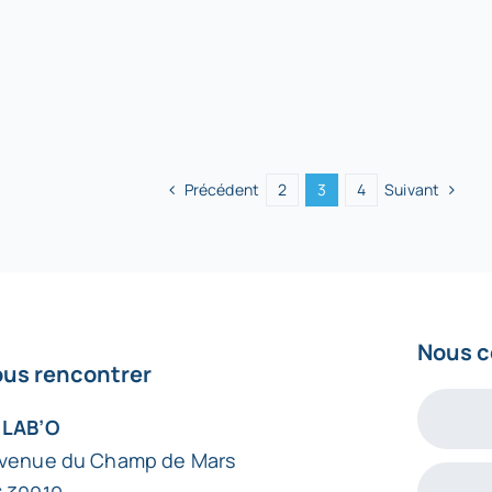
Précédent
Suivant
2
3
4
Nous c
us rencontrer
 LAB’O
avenue du Champ de Mars