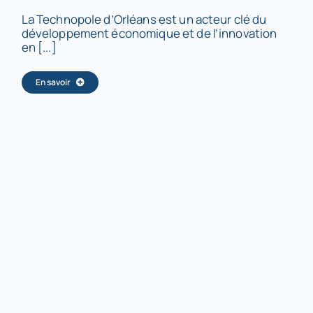
La Technopole d’Orléans est un acteur clé du
développement économique et de l’innovation
en [...]
En savoir