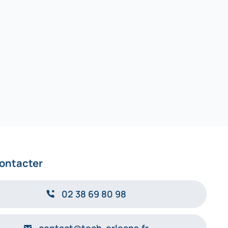
ontacter
02 38 69 80 98
contact@tech-orleans.fr