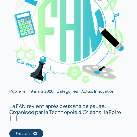
Publié le : 19 mars 2026
Catégories :
Actus
,
Innovation
La FAN revient après deux ans de pause.
Organisée par la Technopole d'Orléans, la Foire
[...]
En savoir