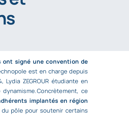
ns
s ont signé une convention de
Technopole est en charge depuis
4, Lydia ZEGROUR étudiante en
ce dynamisme. Concrètement, ce
adhérents implantés en région
 du pôle pour soutenir certains