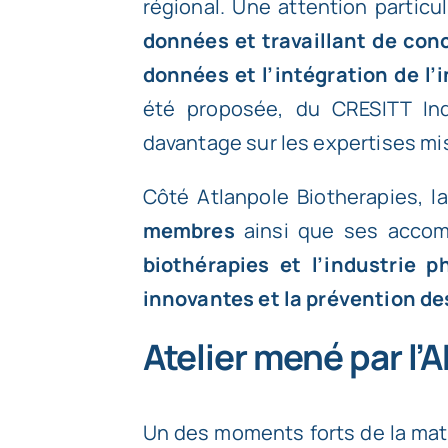
régional. Une attention particu
données et travaillant de con
données et l’intégration de l’i
été proposée, du
CRESITT Ind
davantage sur les expertises mi
Côté Atlanpole Biotherapies, l
membres
ainsi que ses accomp
biothérapies et l’industrie 
innovantes et la prévention de
Atelier mené par l
Un des moments forts de la mati