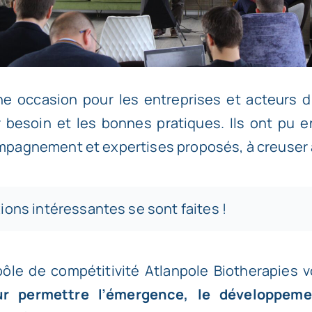
 occasion pour les entreprises et acteurs d
r besoin et les bonnes pratiques. Ils ont pu 
agnement et expertises proposés, à creuser a
ons intéressantes se sont faites !
pôle de compétitivité Atlanpole Biotherapies 
 permettre l’émergence, le développeme