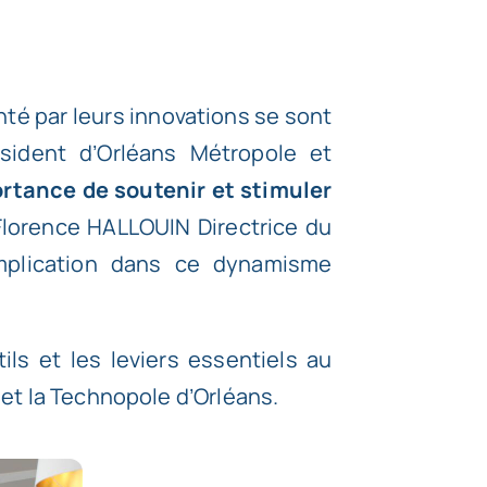
santé par leurs innovations se sont
ésident d’Orléans Métropole et
ortance de soutenir et stimuler
Florence HALLOUIN Directrice du
implication dans ce dynamisme
ls et les leviers essentiels au
et la Technopole d’Orléans.