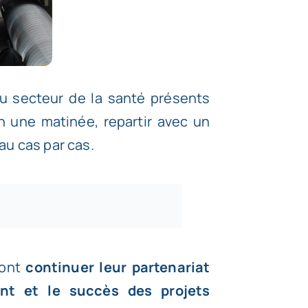
u secteur de la santé présents
en une matinée, repartir avec un
u cas par cas.
vont
continuer leur partenariat
nt et le succès des projets