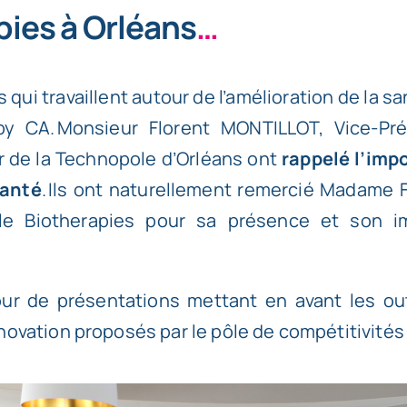
pies à Orléans
…
s qui travaillent autour de l’amélioration de la 
 by CA
. Monsieur Florent MONTILLOT, Vice-Pr
r de la Technopole d’Orléans ont
rappelé l’imp
santé
. Ils ont naturellement remercié Madame 
ole Biotherapies pour sa présence et son 
ur de présentations mettant en avant les outi
ovation proposés par le pôle de compétitivités 