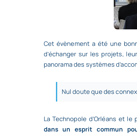
Cet évènement a été une bonne
d’échanger sur les projets, leu
panorama des systèmes d’accomp
Nul doute que des connexi
La Technopole d’Orléans et le 
dans un esprit commun pour