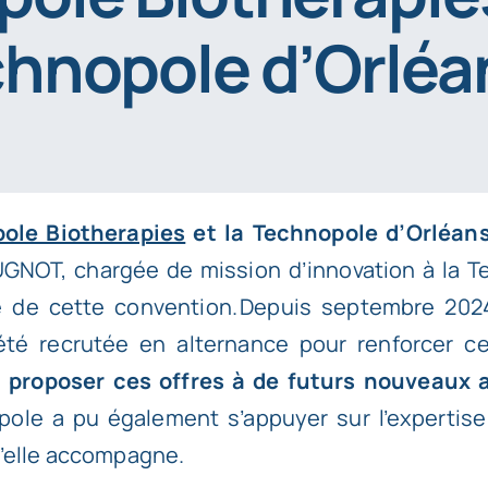
chnopole d’Orléa
pole Biotherapies
et la Technopole d’Orléan
UGNOT, chargée de mission d’innovation à la 
 de cette convention. Depuis septembre 202
 été recrutée en alternance pour renforcer 
e
proposer ces offres à de futurs nouveaux 
opole a pu également s’appuyer sur l’expertise
u’elle accompagne.