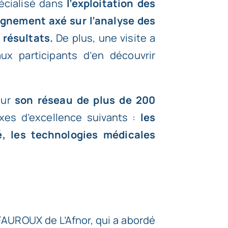
écialisé dans
l’exploitation des
agnement axé sur l’analyse des
 résultats.
De plus, une visite a
x participants d’en découvrir
eur
son réseau de plus de 200
es d’excellence suivants :
les
é, les technologies médicales
FAUROUX de L’Afnor, qui a abordé