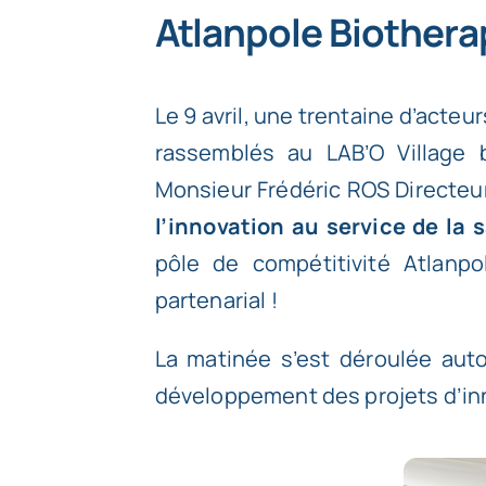
Atlanpole Biothera
Le 9 avril, une trentaine d’acteur
rassemblés au
LAB’O Village
Monsieur Frédéric ROS Directeu
l’innovation au service de la 
pôle de compétitivité Atlanp
partenarial !
La matinée s’est déroulée auto
développement des projets d’inn