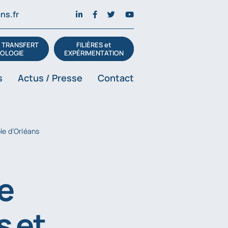
ns.fr
t TRANSFERT
FILIÈRES et
OLOGIE
EXPÉRIMENTATION
s
Actus / Presse
Contact
le d’Orléans
le
s et