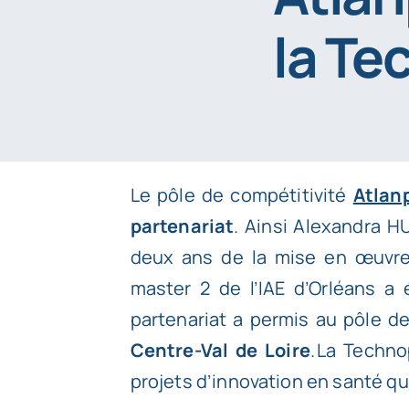
la Te
Le pôle de compétitivité
Atlan
partenariat
. Ainsi Alexandra H
deux ans de la mise en œuvre
master 2 de l’IAE d’Orléans a
partenariat a permis au pôle d
Centre-Val de Loire
. La Techn
projets d’innovation en santé q