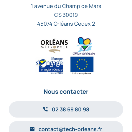
1 avenue du Champ de Mars
CS 30019
45074 Orléans Cedex 2
Nous contacter
02 38 69 80 98
contact@tech-orleans.fr